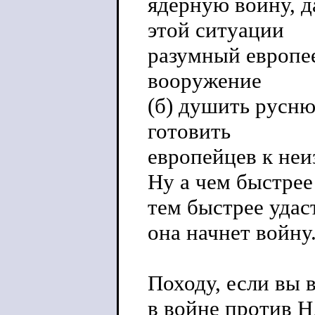
ядерную войну, да
этой ситуации
разумный европее
вооружение
(б) душить русню
готовить
европейцев к неи
Ну а чем быстрее
тем быстрее удас
она начнет войну
Походу, если вы 
в войне против Н