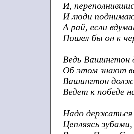
И, переполнившис
И люди поднимают
А рай, если вдум
Пошел бы он к че
Ведь Вашингтон 
Об этом знают вс
Вашингтон долже
Ведет к победе н
Надо держаться 
Цепляясь зубами,