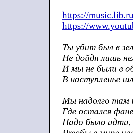
https://music.lib.r
https://www.yout
Ты убит был в зе
Не дойдя лишь не
И мы не были в о
В наступленье шл
Мы надолго там 
Где остался фане
Надо было идти,
Чтобы в мире на