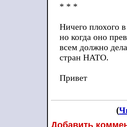
* * *
Ничего плохого в
но когда оно пре
всем должно дела
стран НАТО.
Привет
(
Ч
Добавить коммен