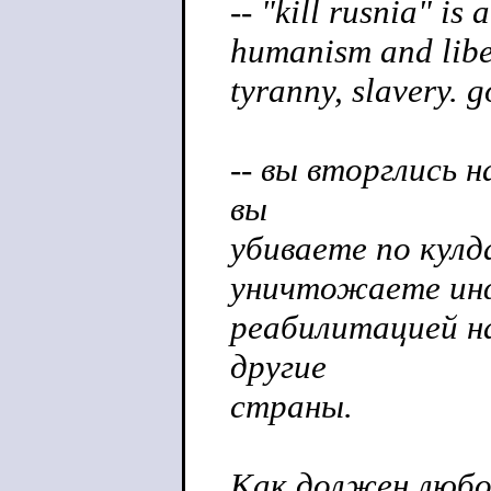
-- "kill rusnia" is
humanism and liber
tyranny, slavery. 
-- вы вторглись
вы
убиваете по кулд
уничтожаете инф
реабилитацией н
другие
страны.
Как должен любо