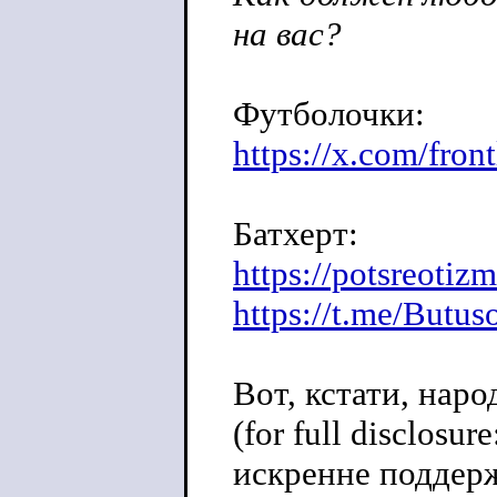
на вас?
Футболочки:
https://x.com/fron
Батхерт:
https://potsreotiz
https://t.me/Butu
Вот, кстати, наро
(for full disclosu
искренне поддер