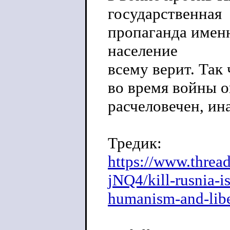
государственная
пропаганда именн
население
всему верит. Так
во время войны 
расчеловечен, ин
Тредик:
https://www.threa
jNQ4/kill-rusnia-i
humanism-and-lib