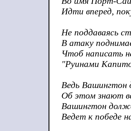
Во имя Порт-Саи
Идти вперед, пок
Не поддаваясь ст
В атаку поднима
Чтоб написать н
"Руинами Капитол
Ведь Вашингтон 
Об этом знают вс
Вашингтон долже
Ведет к победе н