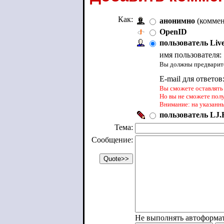
Как:
анонимно
(коммен
OpenID
пользователь Liv
имя пользователя:
Вы должны предварите
E-mail для ответов
Вы сможете оставлять 
Но вы не сможете пол
Внимание: на указанн
пользователь LJ.R
Тема:
Сообщение:
Не выполнять автоформа