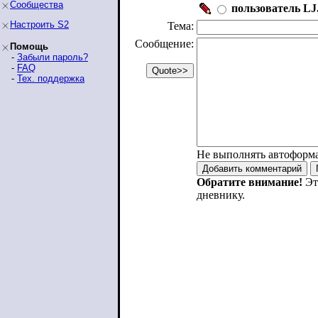
Сообщества
пользователь LJ.
Настроить S2
Тема:
Сообщение:
Помощь
-
Забыли пароль?
-
FAQ
-
Тех. поддержка
Не выполнять автоформ
Обратите внимание!
Эт
дневнику.