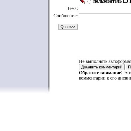
пользователь LJ.R
Тема:
Сообщение:
Не выполнять автоформа
Обратите внимание!
Это
комментарии к его дневн