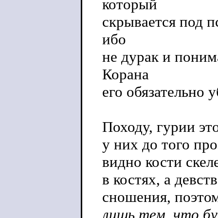
который
скрывается под 
ибо
не дурак и поним
Корана
его обязательно у
Походу, гурии эт
у них до того про
видно кости скел
в костях, а девс
сношения, поэтом
лишь тем, что б