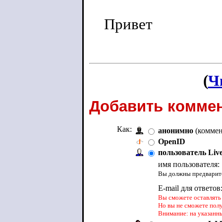
Привет
(
Ч
Добавить коммен
Как:
анонимно
(коммен
OpenID
пользователь Liv
имя пользователя:
Вы должны предварите
E-mail для ответов
Вы сможете оставлять 
Но вы не сможете пол
Внимание: на указанн