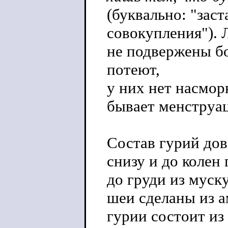
(буквально: "зас
совокупления"). 
не подвержены бо
потеют,
у них нет насморк
бывает менструа
Состав гурий дов
снизу и до колен 
до груди из муску
шеи сделаны из а
гурии состоит из