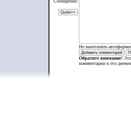
Сообщение:
Не выполнять автоформа
Обратите внимание!
Это
комментарии к его дневн