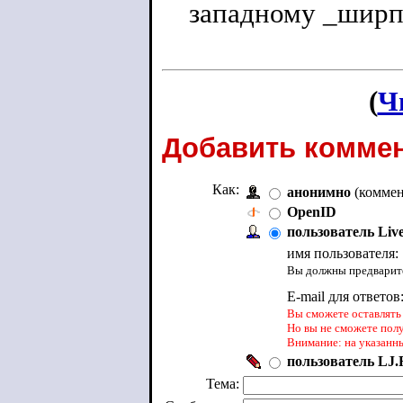
западному _ширп
(
Ч
Добавить коммен
Как:
анонимно
(коммен
OpenID
пользователь Liv
имя пользователя:
Вы должны предварите
E-mail для ответов
Вы сможете оставлять 
Но вы не сможете пол
Внимание: на указанн
пользователь LJ.R
Тема: