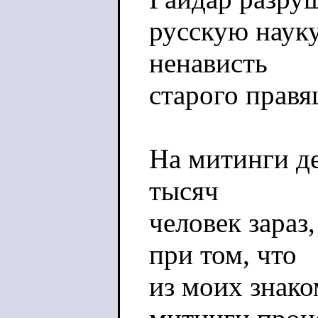
русскую науку
ненависть
старого правя
На митинги д
тысяч
человек зараз
при том, что
из моих знак