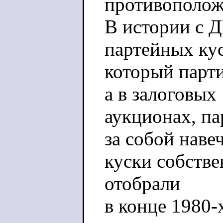
противополож
В истории с 
партейных ку
который парти
а в залоговых
аукционах, п
за собой наве
куски собстве
отобрали
в конце 1980-