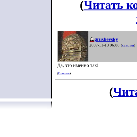
(
Читать к
grushevsky
2007-11-18 06:06
(
ссылка
)
Да, это именно так!
(
Ответить
)
(
Чит