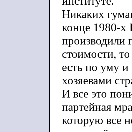
институте.
Никаких гуман
конце 1980-х
производили 
стоимости, то
есть по уму и
хозяевами стр
И все это пон
партейная мра
которую все н