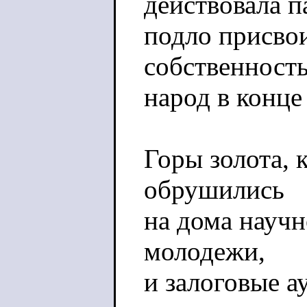
действовала п
подло присво
собственность
народ в конце
Горы золота, 
обрушились
на дома научн
молодежи,
и залоговые а