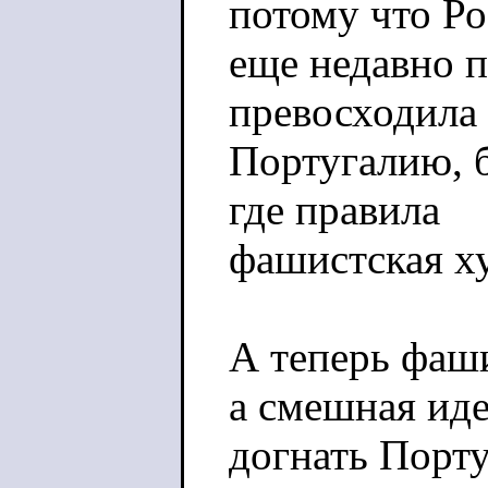
потому что Ро
еще недавно п
превосходила
Португалию, 
где правила
фашистская ху
А теперь фаши
а смешная ид
догнать Порту