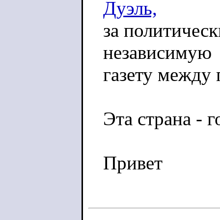
Дуэль,
за политичес
независимую
газету между 
Эта страна - г
Привет