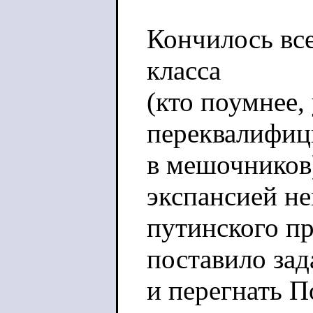
Кончилось вс
класса
(кто поумнее,
переквалифиц
в мешочников
экспансией не
путинского пр
поставило зад
и перегнать П