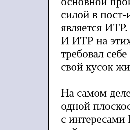
основной про
силой в пост
является ИТР.
И ИТР на эти
требовал себе
свой кусок жи
На самом деле
одной плоско
с интересами 