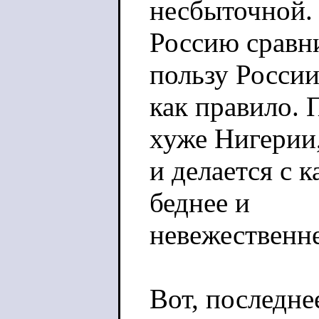
несбыточной.
Россию сравни
пользу России
как правило. 
хуже Нигерии
и делается с 
беднее и
невежественне
Вот, последне