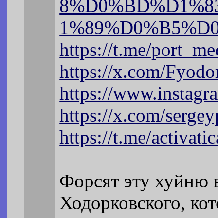
8%D0%BD%D1%8
1%89%D0%B5%D0
https://t.me/port_m
https://x.com/Fyodo
https://www.instag
https://x.com/sergey
https://t.me/activati
Форсят эту хуйню 
Ходорковского, ко