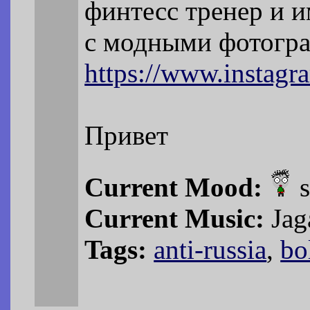
финтесс тренер и 
с модными фотогр
https://www.instagr
Привет
Current Mood:
s
Current Music:
Jag
Tags:
anti-russia
,
bo