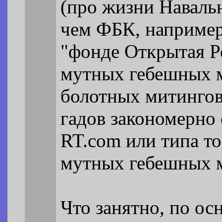
(про жизни Навальн
чем ФБК, например,
"фонде Открытая Р
мутных гебешных м
болотных митингов
гадов закономерно
RT.com или типа т
мутных гебешных м
Что занятно, по о