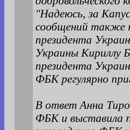
добровольческого 
"Надеюсь, за Капу
сообщений также по
президента Украин
Украины Кириллу Б
президента Украин
ФБК регулярно при
В ответ Анна Тирон
ФБК и выставила п