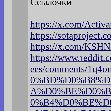
Ссылочки
https://x.com/Activa
https://sotaproject
https://x.com/KSHN
https://www.reddit.c
ees/comments/1
0%BD%D0%B8%D
A%D0%BE%D0%B
0%B4%D0%BE%D