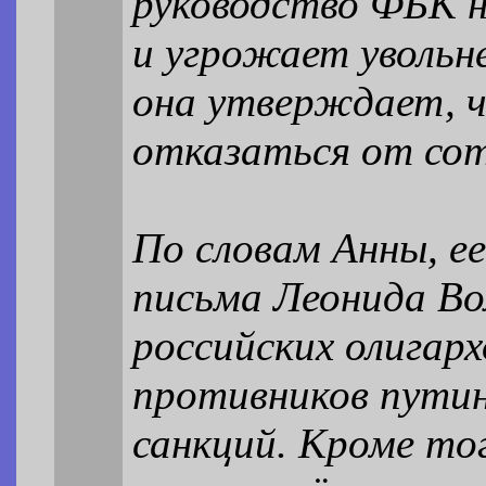
руководство ФБК 
и угрожает увольн
она утверждает, ч
отказаться от со
По словам Анны, ее
письма Леонида Во
российских олигарх
противников путин
санкций. Кроме то