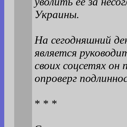
уволить её за несо
Украины.
На сегодняшний де
является руководи
своих соцсетях он 
опроверг подлинно
* * *