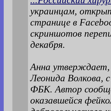
украинцам, открыт
странице в Facebo
скриншотов перепи
декабря.
Анна утверждает, 
Леонида Волкова, 
ФБК. Автор сообще
оказавшейся фейко