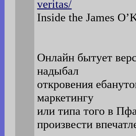
veritas/
Inside the James O’Ke
Онлайн бытует верс
надыбал
откровения ебануто
маркетингу
или типа того в Пфа
произвести впечатл