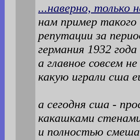
...наверно, тольк
нам пример такого 
репутации за период
германия 1932 года
а главное совсем не
какую играли сша е
а сегодня сша - пр
какашками стенами
и полностью смеша