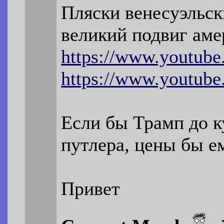
Пляски венесуэльс
великий подвиг аме
https://www.youtub
https://www.youtub
Если бы Трамп до к
путлера, цены бы е
Привет