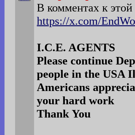
В комментах к этой
https://x.com/EndWo
I.C.E. AGENTS
Please continue Dep
people in the USA Il
Americans apprecia
your hard work
Thank You