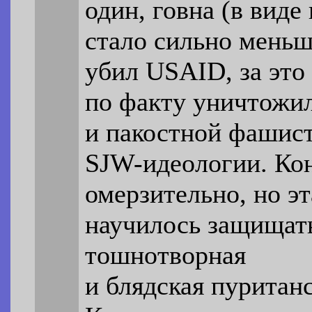
один, говна (в вид
стало сильно меньше
убил USAID, за это
по факту уничтожил
и пакостной фашист
SJW-идеологии. Кон
омерзительно, но эт
научилось защищать
тошнотворная
и блядская пуританс