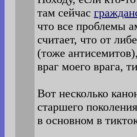
там сейчас
гражданс
что все проблемы а
считает, что от либ
(тоже антисемитов)
враг моего врага, т
Вот несколько кано
старшего поколения
в основном в тикток