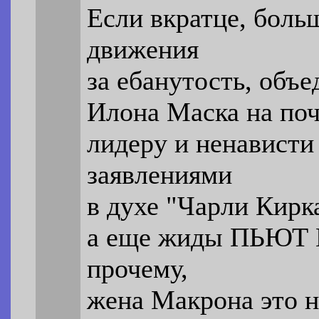
Если вкратце, бол
движения
за ебанутость, объ
Илона Маска на поч
лидеру и ненависти
заявлениями
в духе "Чарли Кирк
а еще жиды ПЬЮТ
прочему,
жена Макрона это н