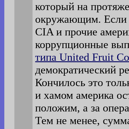
который на протяже
окружающим. Если к
CIA и прочие амери
коррупционные выпл
типа United Fruit C
демократический р
Кончилось это толь
и хамом америка ос
положим, а за опер
Тем не менее, сумм