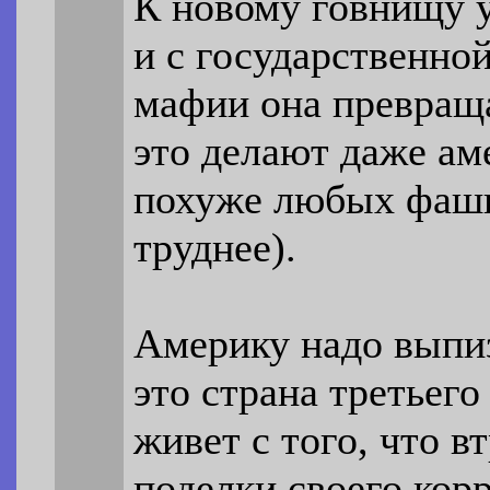
К новому говнищу 
и с государственно
мафии она превраща
это делают даже ам
похуже любых фашис
труднее).
Америку надо выпиз
это страна третьего
живет с того, что 
поделки своего кор