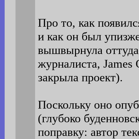
Про то, как появился
и как он был упизж
вышвырнула оттуда 
журналиста, James O
закрыла проект).
Поскольку оно опуб
(глубоко буденновск
поправку: автор тек