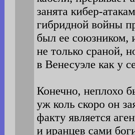
занята кибер-атака
гибридной войны п
был ее союзником, и
не только сраной, 
в Венесуэле как у с
Конечно, неплохо б
уж коль скоро он за
факту является аге
и иранцев сами бог