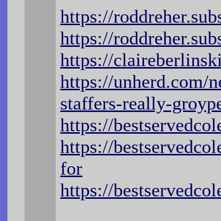
https://roddreher.su
https://roddreher.su
https://claireberlinsk
https://unherd.com/
staffers-really-groyp
https://bestservedco
https://bestservedco
for
https://bestservedco