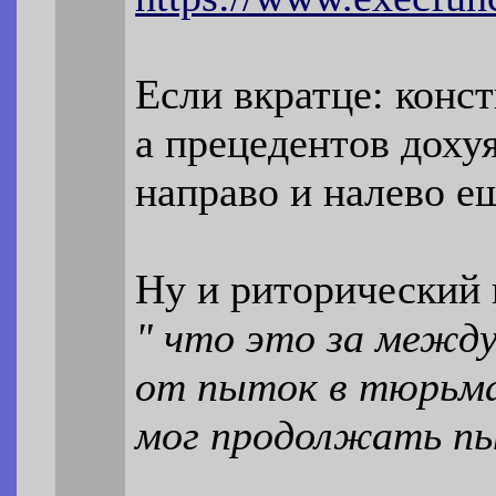
Если вкратце: конст
а прецедентов доху
направо и налево е
Ну и риторический 
" что это за межд
от пыток в тюрьма
мог продолжать п