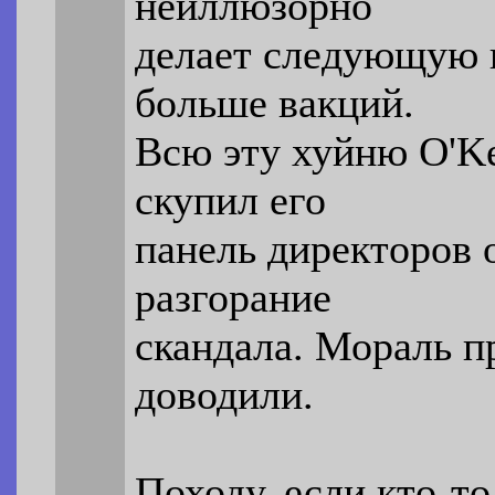
неиллюзорно
делает следующую в
больше вакций.
Всю эту хуйню O'K
скупил его
панель директоров 
разгорание
скандала. Мораль пр
доводили.
Походу, если кто-то