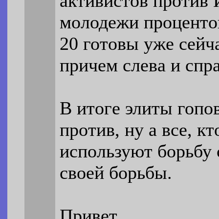
активистов против 
молодежи процентов 
20 готовы уже сейч
причем слева и спр
В итоге элиты гопов
против, ну а все, к
используют борьбу 
своей борьбы.
Привет