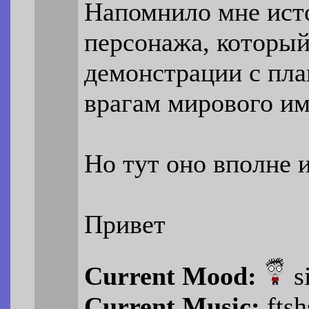
Напомнило мне ист
персонажа, который
демонстрации с пл
врагам мирового и
Но тут оно вполне и
Привет
Current Mood:
s
Current Music:
ftsh