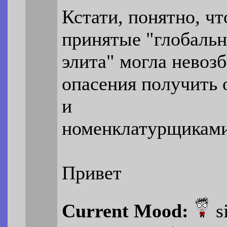
Кстати, понятно, ч
принятые "глобальн
элита" могла невозб
опасения получить 
и
номенклатурщиками 
Привет
Current Mood:
s