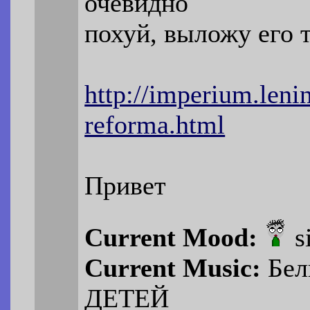
очевидно
похуй, выложу его т
http://imperium.len
reforma.html
Привет
Current Mood:
s
Current Music:
Бел
ДЕТЕЙ