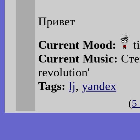
Привет
Current Mood:
t
Current Music:
Стер
revolution'
Tags:
lj
,
yandex
(
5