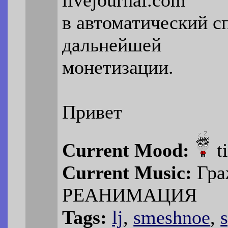
в автоматический с
дальнейшей
монетизации.
Привет
Current Mood:
t
Current Music:
Гра
РЕАНИМАЦИЯ
Tags:
lj
,
smeshnoe
,