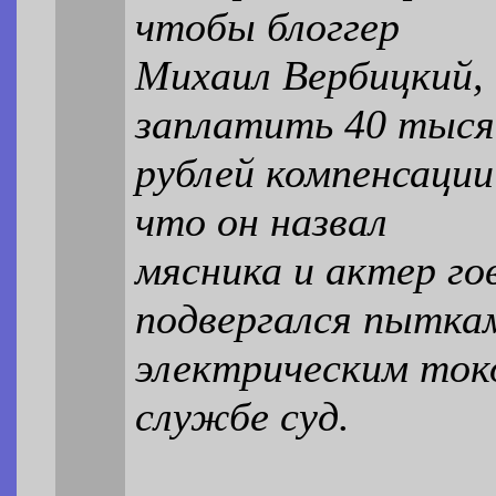
чтобы блоггер
Михаил Вербицкий,
заплатить 40 тыся
рублей компенсации
что он назвал
мясника и актер го
подвергался пытка
электрическим токо
службе суд.