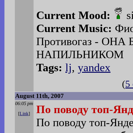
Current Mood:
s
Current Music:
Фио
Противогаз - ОНА
НАПИЛЬНИКОМ
Tags:
lj
,
yandex
(
5
August 11th, 2007
06:05 pm
По поводу топ-Янд
[
Link
]
По поводу топ-Янде