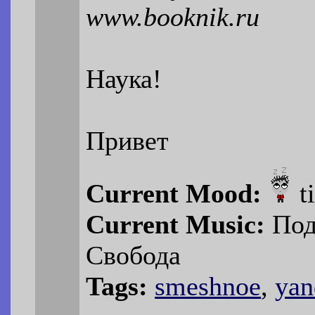
www.booknik.ru
Наука!
Привет
Current Mood:
t
Current Music:
Под
Свобода
Tags:
smeshnoe
,
yan