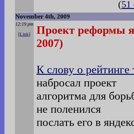
(
51
November 4th, 2009
12:19 pm
Проект реформы я
[
Link
]
2007)
К слову о рейтинге 
набросал проект
алгоритма для борь
не поленился
послать его в яндек