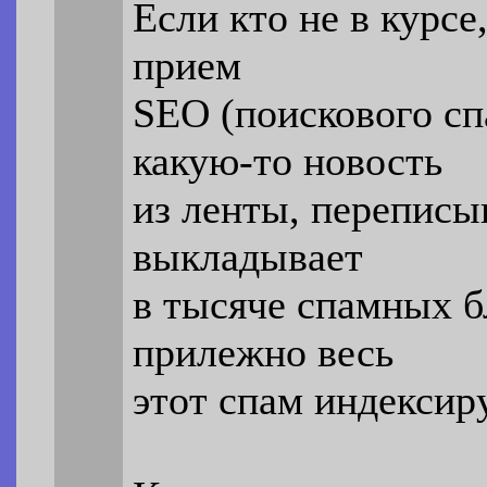
Если кто не в курс
прием
SEO (поискового сп
какую-то новость
из ленты, переписы
выкладывает
в тысяче спамных б
прилежно весь
этот спам индексиру