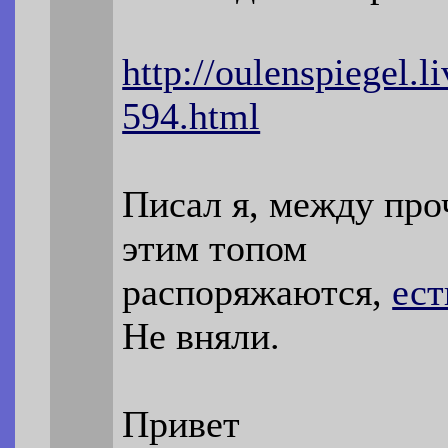
http://oulenspiegel.
594.html
Писал я, между про
этим топом
распоряжаются,
ест
Не вняли.
Привет