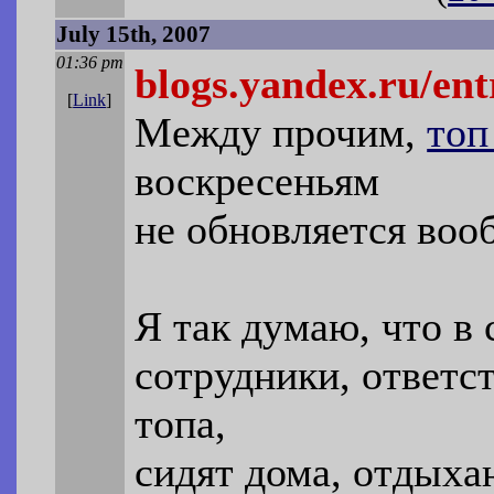
July 15th, 2007
01:36 pm
blogs.yandex.ru/ent
[
Link
]
Между прочим,
топ
воскресеньям
не обновляется воо
Я так думаю, что в
сотрудники, ответс
топа,
сидят дома, отдыха