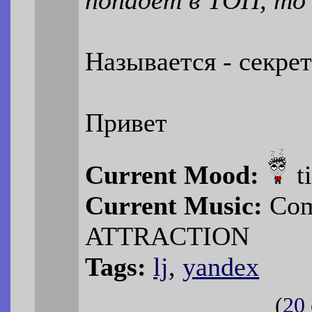
Называется - секре
Привет
Current Mood:
t
Current Music:
Com
ATTRACTION
Tags:
lj
,
yandex
(
20