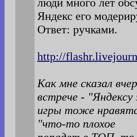
люди много лет обс
Яндекс его модерир
Ответ: ручками.
http://flashr.livejou
Как мне сказал вчер
встрече - "Яндексу
игры тоже нравятся
"что-то плохое
попадет в ТОП, то 