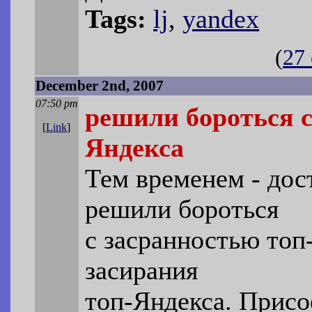
Tags:
lj
,
yandex
(
27
December 2nd, 2007
07:50 pm
решили бороться с
[
Link
]
Яндекса
Тем временем - до
решили бороться
с засранностью топ
засирания
топ-Яндекса. Присо