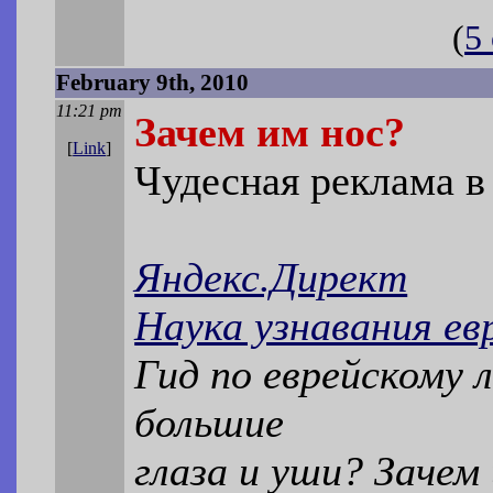
(
5
February 9th, 2010
11:21 pm
Зачем им нос?
[
Link
]
Чудесная реклама в
Яндекс.Директ
Наука узнавания ев
Гид по еврейскому 
большие
глаза и уши? Зачем