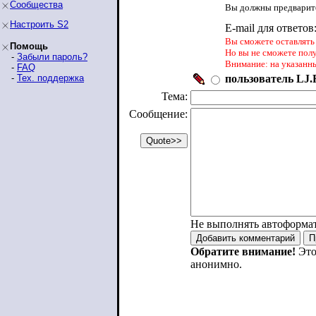
Сообщества
Вы должны предварите
Настроить S2
E-mail для ответов
Вы сможете оставлять 
Помощь
Но вы не сможете пол
-
Забыли пароль?
Внимание: на указанн
-
FAQ
-
Тех. поддержка
пользователь LJ.R
Тема:
Сообщение:
Не выполнять автоформа
Обратите внимание!
Это
анонимно.