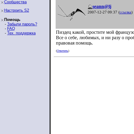
Сообщества
seann@lj
Настроить S2
2007-12-27 09:37
(
ссылка
)
Помощь
-
Забыли пароль?
-
FAQ
Пиздец какой, простите мой француз
-
Тех. поддержка
Все о себе, любимых, и ни разу о про
правовая помощь.
(
Ответить
)