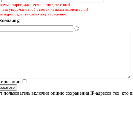
комментарии, даже если не введете e-mail.
учать уведомления об ответах на ваши комментарии!
ый адрес будет выслано подтверждение.
ossia.org
тирование:
т пользователь включил опцию сохранения IP-адресов тех, кто 