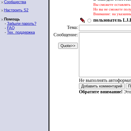
Сообщества
Вы сможете оставлять 
Но вы не сможете пол
Настроить S2
Внимание: на указанн
Помощь
пользователь LJ.R
-
Забыли пароль?
Тема:
-
FAQ
-
Тех. поддержка
Сообщение:
Не выполнять автоформа
Обратите внимание!
Это