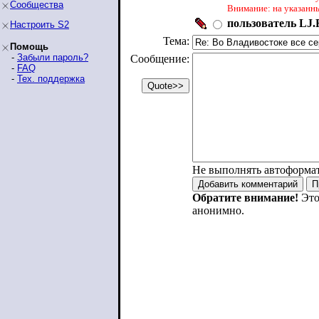
Сообщества
Внимание: на указанн
пользователь LJ.R
Настроить S2
Тема:
Помощь
-
Забыли пароль?
Сообщение:
-
FAQ
-
Тех. поддержка
Не выполнять автоформа
Обратите внимание!
Это
анонимно.