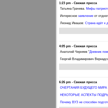
1:23 pm
-
Свежая пресса
Татьяна Грачева.
Мифы патриот
Интересное
заявление
от отдног
Леонид Ивашов:
Страна идёт к 
4:05 pm
-
Свежая пресса
Анатолий Черняев "
Дневник пом
Георгий Владимирович Вернадск
6:26 pm
-
Свежая пресса
ОЧЕРТАНИЯ БУДУЩЕГО МИРА
НЕКОТОРЫЕ АСПЕКТЫ ПОДРЫ
Почему ВУЗ не способен подгот