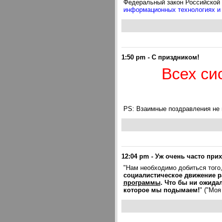
Федеральный закон Российской Ф
информационных технологиях и
1:50 pm
-
С приздником!
Всех си
PS: Взаимные поздравления не 
12:04 pm
-
Уж очень часто при
"Нам необходимо добиться того
социалистическое движение р
программы
. Что бы ни ожидал
которое мы подымаем!
" ("Моя