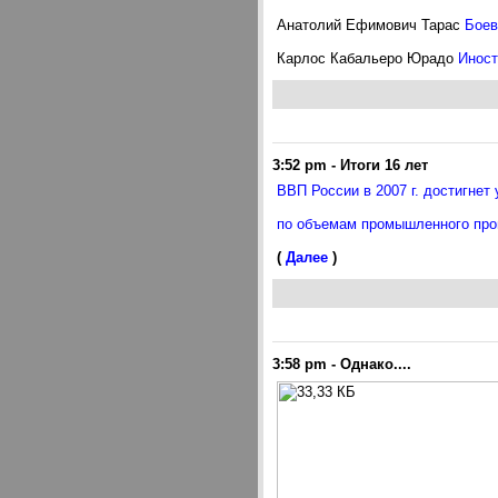
Анатолий Ефимович Тарас
Боев
Карлос Кабальеро Юрадо
Иност
3:52 pm
-
Итоги 16 лет
ВВП России в 2007 г. достигнет 
по объемам промышленного прои
(
Далее
)
3:58 pm
-
Однако....