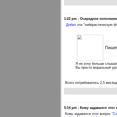
1:22 pm
-
Очередное пополнени
Добил
эти "либерастическую бл
Пишет
Я не хочу больше слышать
Вы просто моральный уро
Всего потребовалось 2,5 месяца
5:14 pm
-
Кому задавался этот 
Кому задавался этот вопрос "
Со