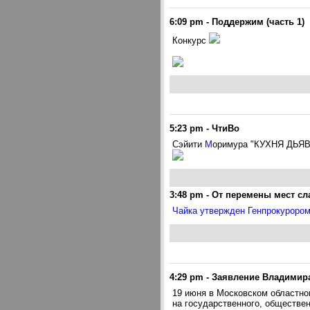
6:09 pm
-
Поддержим (часть 1)
Конкурс
5:23 pm
-
ЧтиВо
Сэйити
М
оримура "КУХНЯ ДЬЯ
3:48 pm
-
От перемены мест сл
Чайка утвержден Генпрокурором
4:29 pm
-
Заявление Владимир
19 июня в Московском областном
на государственного, обществе