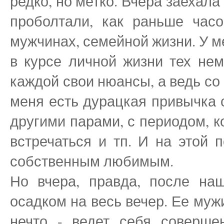
редко, но метко. Вчера заехала
проболтали, как раньше часо
мужчинах, семейной жизни. У ме
в курсе личной жизни тех нем
каждой свои нюансы, а ведь со
меня есть дурацкая привычка 
другими парами, с периодом, к
встречаться и тп. И на этой 
собственным любимым.
Но вчера, правда, после н
осадком на весь вечер. Ее мужи
нечто - ведет себя соверш