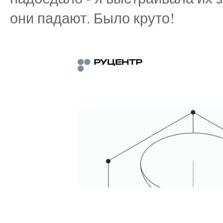
они падают. Было круто!