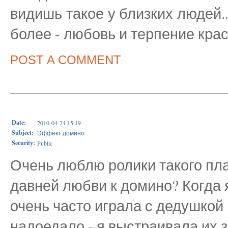
видишь такое у близких людей..
более - любовь и терпение кра
POST A COMMENT
Date:
2010-04-24 15:19
Subject:
Эффект домино
Security:
Public
Очень люблю ролики такого план
давней любви к домино? Когда 
очень часто играла с дедушкой 
надоедало - я выстраивала их 