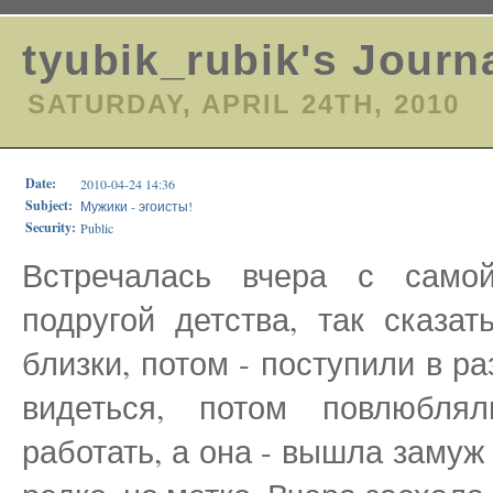
tyubik_rubik's Journ
SATURDAY, APRIL 24TH, 2010
Date:
2010-04-24 14:36
Subject:
Мужики - эгоисты!
Security:
Public
Встречалась вчера с само
подругой детства, так сказа
близки, потом - поступили в р
видеться, потом повлюбля
работать, а она - вышла замуж