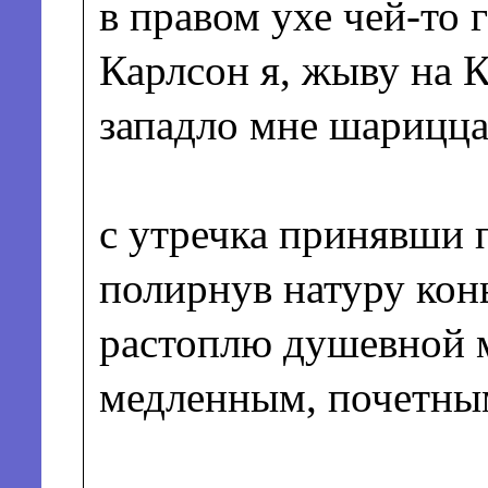
в правом ухе чей-то 
Карлсон я, жыву на 
западло мне шарицца
с утречка принявши 
полирнув натуру кон
растоплю душевной 
медленным, почетны