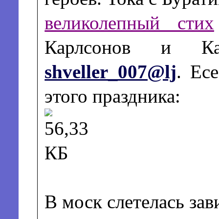
великолепный стих
Карлсонов и К
shveller_007@lj
. Ес
этого праздника:
В моск слетелась зав