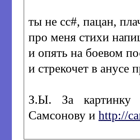
ты не сс#, пацан, пла
про меня стихи напи
и опять на боевом по
и стрекочет в анусе 
З.Ы. За картинку 
Самсонову и
http://ca