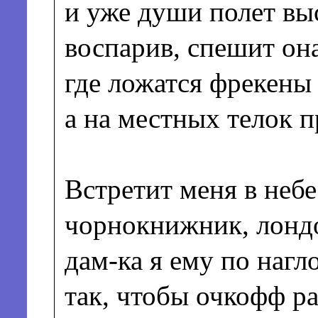
и уже души полет вы
воспарив, спешит она
где ложатся фрекены 
а на местных телок про
Встретит меня в неб
чорнокнижник, лонд
дам-ка я ему по нагл
так, чтобы очкофф ра