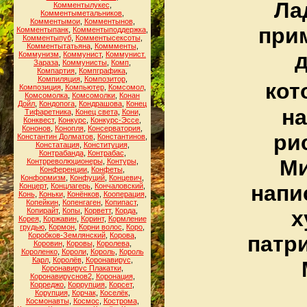
Ла
Комментылукес
,
Комментыметальников
,
Комментымои
,
Комментынов
,
прим
Комментыпанк
,
Комментыподдержка
,
Комментыпуб
,
Комментысексоты
,
Комментытатьяна
,
Коммменты
,
д
Коммунизм
,
Коммунист
,
Коммунист.
Зараза
,
Коммунисты
,
Комп
,
Компартия
,
Компграфика
,
Компиляция
,
Композитор
,
кот
Композиция
,
Компьютер
,
Комсомол
,
Комсомолка
,
Комсомолки
,
Конан
Дойл
,
Кондопога
,
Кондрашова
,
Конец
на
Тифаретника
,
Конец света
,
Кони
,
Конквест
,
Конкурс
,
Конкурс-Эссе
,
Кононов
,
Конопля
,
Консерватория
,
ри
Константин Долматов
,
Константинов
,
Констатация
,
Конституция
,
Контрабанда
,
Контрабас
,
Ми
Контрреволюционеры
,
Контуры
,
Конференции
,
Конфеты
,
Конформизм
,
Конфуций
,
Концевич
,
напи
Концерт
,
Концлагерь
,
Кончаловский
,
Конь
,
Коньки
,
Конёнков
,
Кооперация
,
Копейкин
,
Копенгаген
,
Копипаст
,
Копирайт
,
Копы
,
Корветт
,
Корда
,
х
Корея
,
Коржавин
,
Коринт
,
Кормление
грудью
,
Кормон
,
Корни волос
,
Коро
,
Коробков-Землянский
,
Корова
,
патр
Коровин
,
Коровы
,
Королева
,
Короленко
,
Короли
,
Король
,
Король
Карл
,
Королёв
,
Коронавирус
,
Коронавирус Плакатки
,
Коронавируснов2
,
Коронация
,
Корреджо
,
Коррупция
,
Корсет
,
Корупция
,
Корчак
,
Коселёк
,
Космонавты
,
Космос
,
Кострома
,