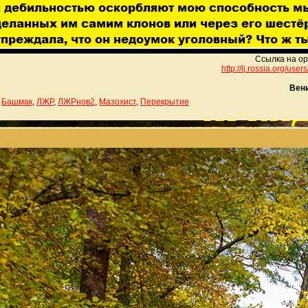
Ссылка на ор
http://lj.rossia.org/use
Вен
,
Башмак
,
ЛЖР
,
ЛЖРнов2
,
Мазохист
,
Перекрытие