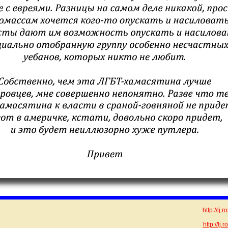
http://lj.
http://lj