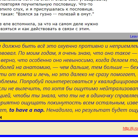
http://lj