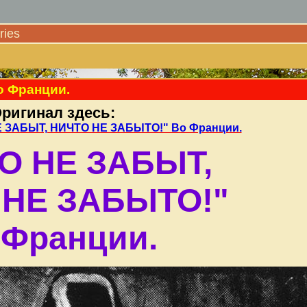
ies
о Франции.
ригинал здесь:
 НЕ ЗАБЫТ, НИЧТО НЕ ЗАБЫТО!" Во Франции.
О НЕ ЗАБЫТ,
 НЕ ЗАБЫТО!"
 Франции.