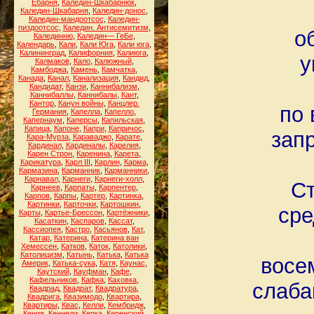
Ебарня
,
Каледин-Шкабарнюк
,
Каледин-Шкабарня
,
Каледин-донос
,
Каледин-мандоотсос
,
Каледин-
пиздоотсос
,
Каледин. Антисемитизм
,
о
Калединню
,
Каледин— ГеБе
,
Календарь
,
Кали
,
Кали Юга
,
Кали юга
,
Калининград
,
Калифорния
,
Калиюга
,
у
Калмаков
,
Кало
,
Калюжный
,
Камбоджа
,
Камень
,
Камчатка
,
Канада
,
Канал
,
Канализация
,
Кандид
,
Кандидат
,
Канзи
,
Каннибализм
,
Каннибаллы
,
Каннибалы
,
Кант
,
Кантор
,
Канун войны
,
Канцлер.
по 
Германия
,
Капелла
,
Капелло
,
Капернаум
,
Каперсы
,
Капильская
,
Капица
,
Капоне
,
Капри
,
Капричос
,
зап
Кара-Мурза
,
Караваджо
,
Карате
,
Кардинал
,
Кардиналы
,
Карелия
,
Карен Строн
,
Каренина
,
Карета
,
Карикатура
,
Карл III
,
Карлин
,
Карма
,
Кармазина
,
Карманник
,
Карманники
,
Карнавал
,
Карнеги
,
Карнеги-холл
,
Ст
Карнеев
,
Карпаты
,
Карпентер
,
Карпов
,
Карпы
,
Картер
,
Картинка
,
Картинки
,
Карточки
,
Картошкин
,
сре
Карты
,
Картье-Брессон
,
Картёжники
,
Касаткин
,
Каспаров
,
Кассат
,
Кассиопея
,
Кастро
,
Касьянов
,
Кат
,
Катар
,
Катерина
,
Катерина ван
Хемессен
,
Катков
,
Каток
,
Католики
,
Католицизм
,
Катынь
,
Катька
,
Катька
восе
Америк
,
Катька-сука
,
Катя
,
Каунас
,
Каутский
,
Кауфман
,
Кафе
,
Кафельников
,
Кафка
,
Каховка
,
слаба
Квадрад
,
Квадрат
,
Квадратура
,
Квадрига
,
Квазимодо
,
Квартира
,
Квартиры
,
Квас
,
Келли
,
Кембридж
,
Кения
,
Кеннеди
,
Кепка
,
Керенский
,