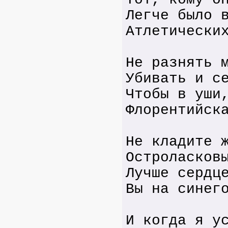
Легче было 
Атлетически
Не разнять 
Убивать и с
Чтобы в уши
Флорентийск
Не кладите 
Остроласков
Лучше сердц
Вы на синег
И когда я у