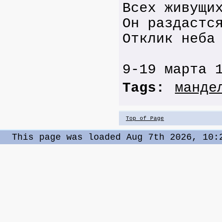
Всех живущи
Он раздастс
Отклик неба
9-19 марта 
Tags:
манде
Top of Page
This page was loaded Aug 7th 2026, 10: