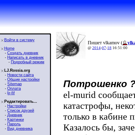
Войти в систему
Пишет vlkamov (
vlk
@
2014
-
07
-
18
16:51:00
Home
-
Создать дневник
-
Написать в дневник
-
Подробный режим
LJ.Rossia.org
-
Новости сайта
-
Общие настройки
Потрошенко 
-
Sitemap
-
Оплата
el-murid сообщае
-
ljr-fif
Редактировать...
катастрофы, неко
-
Настройки
-
Список друзей
только в кабине 
-
Дневник
-
Картинки
-
Пароль
Казалось бы, зач
-
Вид дневника