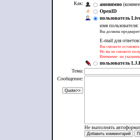
Как:
анонимно
(коммен
OpenID
пользователь Liv
имя пользователя:
Вы должны предварите
E-mail для ответов
Вы сможете оставлять 
Но вы не сможете пол
Внимание: на указанн
пользователь LJ.R
Тема:
Сообщение:
Не выполнять автоформа