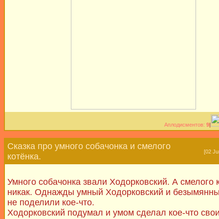
Аплодисментов:
9
|
Сказка про умного собачонка и смелого
[02 Ju
котёнка.
Умного собачонка звали Ходорковский. А смелого 
никак. Однажды умный Ходорковский и безымянны
не поделили кое-что.
Ходорковский подумал и умом сделал кое-что сво