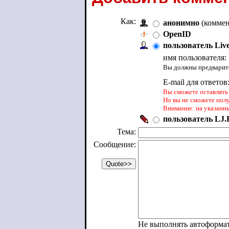
Как:
анонимно
(коммен
OpenID
пользователь Liv
имя пользователя:
Вы должны предварите
E-mail для ответов
Вы сможете оставлять 
Но вы не сможете пол
Внимание: на указанн
пользователь LJ.R
Тема:
Сообщение:
Не выполнять автоформа