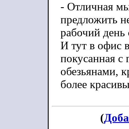
- Отличная мы
предложить не
рабочий день 
И тут в офис 
покусанная с 
обезьянами, к
более красивы
(
Доба