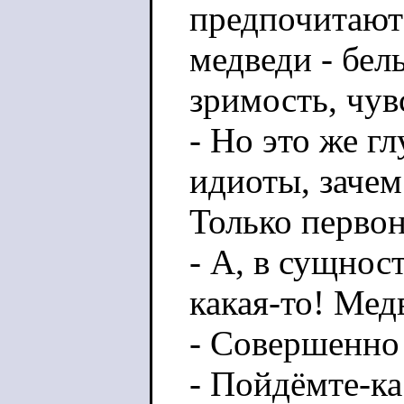
предпочитают
медведи - белы
зримость, чув
- Но это же г
идиоты, зачем
Только первон
- А, в сущнос
какая-то! Мед
- Совершенно 
- Пойдёмте-ка