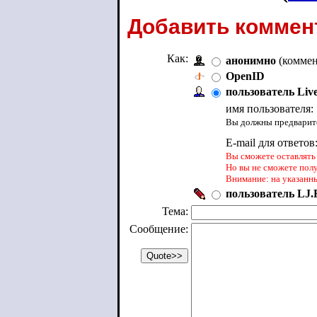
Добавить коммен
Как:
анонимно
(коммен
OpenID
пользователь Liv
имя пользователя:
Вы должны предварите
E-mail для ответов
Вы сможете оставлять 
Но вы не сможете пол
Внимание: на указанн
пользователь LJ.R
Тема:
Сообщение: