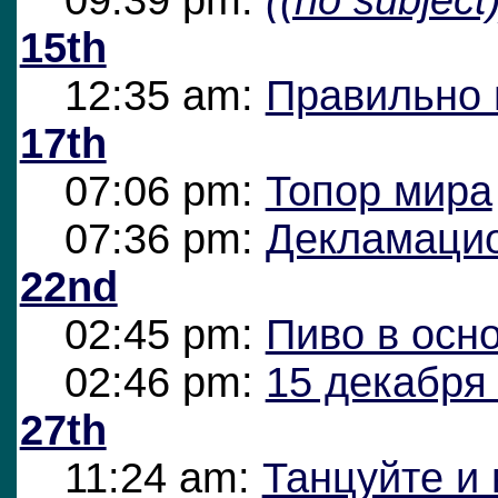
15th
12:35 am:
Правильно 
17th
07:06 pm:
Топор мира
07:36 pm:
Декламацио
22nd
02:45 pm:
Пиво в осн
02:46 pm:
15 декабря
27th
11:24 am:
Танцуйте и