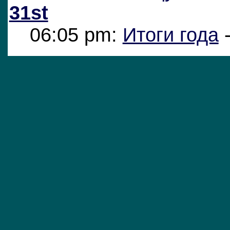
31st
06:05 pm:
Итоги года
-