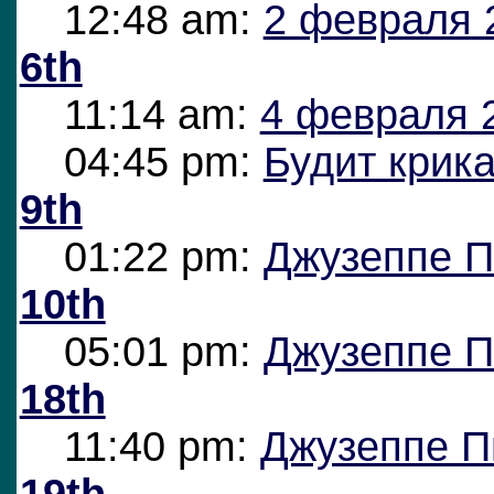
12:48 am:
2 февраля 
6th
11:14 am:
4 февраля 
04:45 pm:
Будит крик
9th
01:22 pm:
Джузеппе П
10th
05:01 pm:
Джузеппе П
18th
11:40 pm:
Джузеппе П
19th