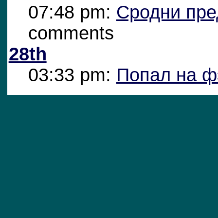
07:48 pm:
Сродни пре
comments
28th
03:33 pm:
Попал на ф