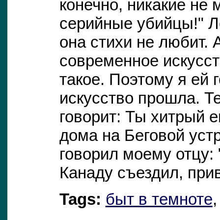
конечно, никакие не
серийные убийцы!" Ле
она стихи не любит. 
современное искусств
такое. Поэтому я ей 
искусство прошла. Те
говорит: Ты хитрый е
дома на Беговой уст
говорил моему отцу: 
Канаду съездил, прив
Tags:
быт в темноте