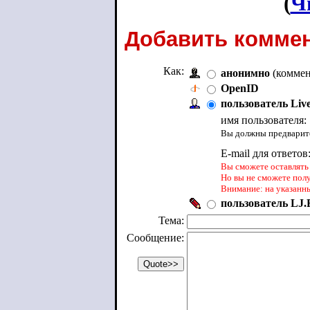
(
Ч
Добавить коммен
Как:
анонимно
(коммен
OpenID
пользователь Liv
имя пользователя:
Вы должны предварите
E-mail для ответов
Вы сможете оставлять 
Но вы не сможете пол
Внимание: на указанн
пользователь LJ.R
Тема:
Сообщение: