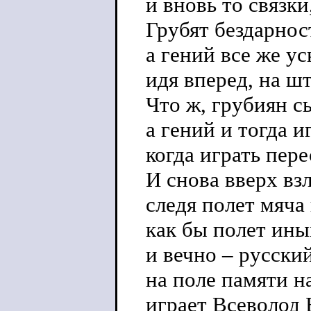
и вновь то связки
Грубят бездарност
а гений все же ус
идя вперед, на ш
Что ж, грубиян сы
а гений и тогда и
когда играть пере
И снова вверх вз
следя полет мяча
как бы полет ины
и вечно – русски
на поле памяти н
играет Всеволод 