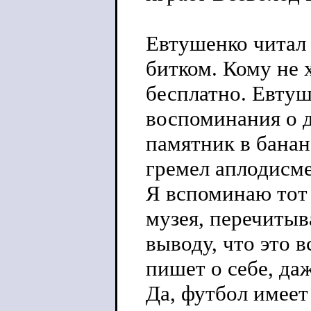
Евтушенко читал 
битком. Кому не 
бесплатно. Евтуш
воспоминания о д
памятник в банан
гремел аплодисм
Я вспоминаю тот
музея, перечитыв
выводу, что это в
пишет о себе, да
Да, футбол имеет