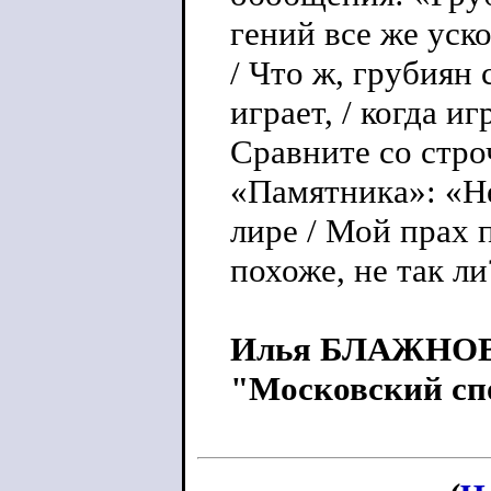
гений все же уско
/ Что ж, грубиян 
играет, / когда иг
Сравните со стр
«Памятника»: «Не
лире / Мой прах 
похоже, не так ли
Илья БЛАЖНО
"Московский спо