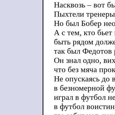
Насквозь – вот б
Пыхтели тренеры
Но был Бобер не
А с тем, кто бьет
быть рядом долже
так был Федотов 
Он знал одно, ви
что без мяча прок
Не опускаясь до 
в безномерной ф
играл в футбол н
в футбол воисти