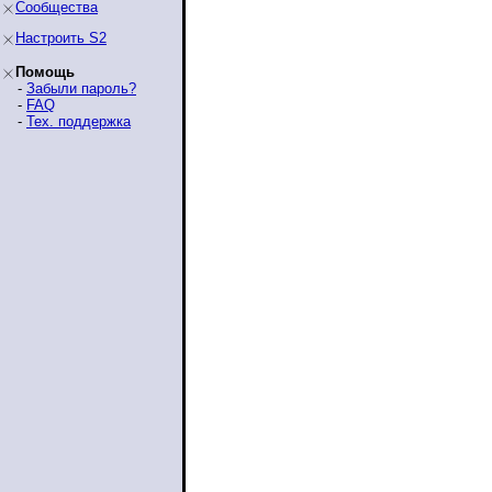
Сообщества
Настроить S2
Помощь
-
Забыли пароль?
-
FAQ
-
Тех. поддержка