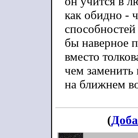
он учится в л
как обидно -
способностей 
бы наверное п
вместо толков
чем заменить 
на ближнем во
(
Доба