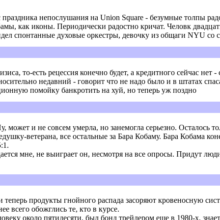
я с праздника непослушания на Union Square - безумные толпы 
бамы, как иконы. Периодически радостно кричат. Человк двадц
идел спонтанные духовые оркестры, девочку из общаги NYU со с
зиса, то-есть рецессия конечно будет, а кредитного сейчас нет -
осительно недавний - говорит что не надо было и в штатах спаса
ционную помойку банкротить на хуй, но теперь уж поздно
у, может и не совсем умерла, но занемогла серьезно. Осталось
едушку-ветерана, все остальные за Бара Кобаму. Бара Кобама ко
:1.
дается мне, не выиграет он, несмотря на все опросы. Придут люд
 и теперь продукты гнойного распада засоряют кровеносную сист
ее всего обожглись те, кто в курсе.
человеку около пятидесяти, был бонд трейдером еще в 1980-х, з