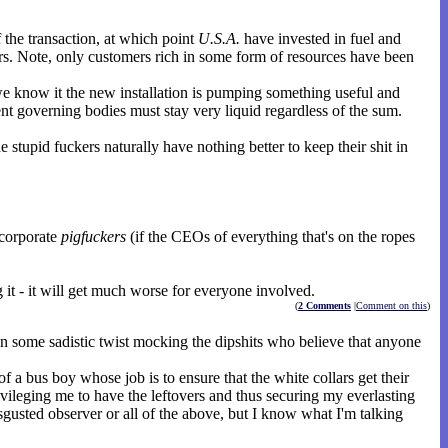
of the transaction, at which point
U.S.A.
have invested in fuel and
actors. Note, only customers rich in some form of resources have been
re we know it the new installation is pumping something useful and
ent governing bodies must stay very liquid regardless of the sum.
 stupid fuckers naturally have nothing better to keep their shit in
 corporate
pigfuckers
(if the CEOs of everything that's on the ropes
g it - it will get much worse for everyone involved.
(
2 Comments
|
Comment on this
)
in some sadistic twist mocking the dipshits who believe that anyone
 of a bus boy whose job is to ensure that the white collars get their
rivileging me to have the leftovers and thus securing my everlasting
isgusted observer or all of the above, but I know what I'm talking