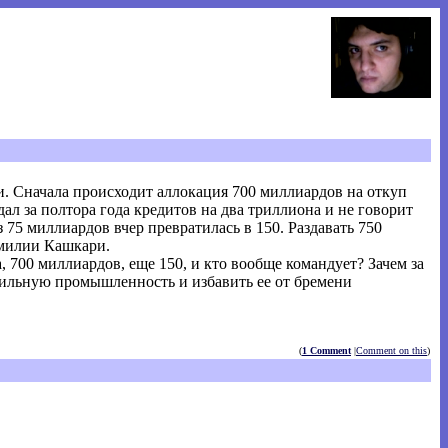
и. Сначала происходит аллокация 700 миллиардов на откуп
ал за полтора года кредитов на два триллиона и не говорит
з 75 миллиардов вчер превратилась в 150. Раздавать 750
амилии Кашкари.
 700 миллиардов, еще 150, и кто вообще командует? Зачем за
бильную промышленность и избавить ее от бремени
(
1 Comment
|
Comment on this
)