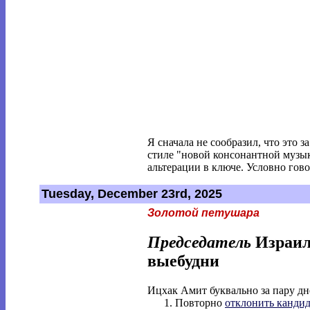
Я сначала не сообразил, что это 
стиле "новой консонантной музык
альтерации в ключе. Условно гово
Tuesday, December 23rd, 2025
Золотой петушара
Председатель
Израиля
выебудни
Ицхак Амит буквально за пару дн
Повторно
отклонить канди