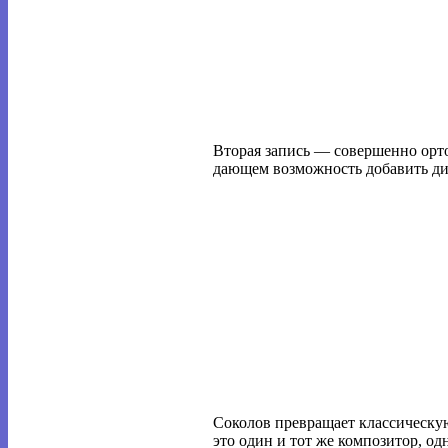
Вторая запись — совершенно орт
дающем возможность добавить дин
Соколов превращает классическу
это один и тот же композитор, о