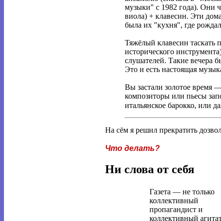
музыки" с 1982 года). Они 
виола) + клавесин. Эти до
была их "кухня", где рожда
Тяжёлый клавесин таскать 
исторического инструмента)
слушателей. Такие вечера б
Это и есть настоящая музык
Вы застали золотое время 
композиторы или пьесы запо
итальянское барокко, или 
На сём я решил прекратить дозволе
Что делать?
Ни слова от себя
Газета — не только
коллективный
пропагандист и
коллективный агитат