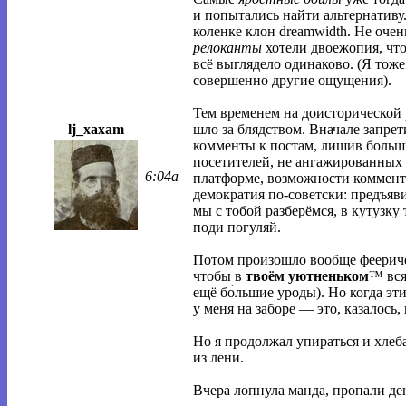
и попытались найти альтернативу
коленке клон dreamwidth. Не очен
релоканты
хотели двоежопия, чт
всё выглядело одинаково. (Я тож
совершенно другие ощущения).
Тем временем на доисторической
шло за блядством. Вначале запре
lj_xaxam
комменты к постам, лишив боль
посетителей, не ангажированных 
6:04a
платформе, возможности комменти
демократия по-советски: предъяви
мы с тобой разберёмся, в кутузку 
поди погуляй.
Потом произошло вообще фееричес
чтобы в
твоём уютненьком
™ вся
ещё бо́льшие уроды). Но когда эт
у меня на заборе — это, казалось
Но я продолжал упираться и хлеб
из лени.
Вчера лопнула манда, пропали де