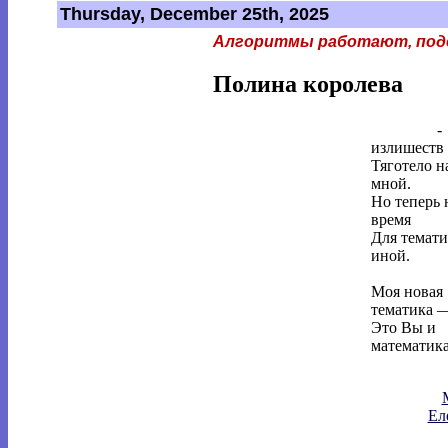
Thursday, December 25th, 2025
Алгоритмы работают, под
Полина королева
Интернет
-
излишеств
Тяготело н
мной.
Но теперь 
время
Для темат
иной.
Моя новая
тематика 
Это Вы и
математика
Ел