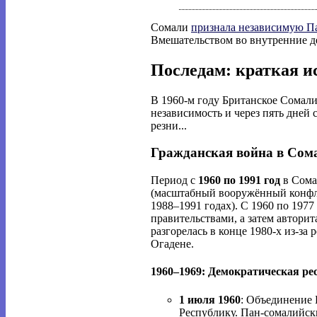
Сомали
признала независимую Па
Вмешательством во внутренние де
Последам: краткая и
В 1960-м году Британское Сомал
независимость и через пять дней
резни...
Гражданская война в Сома
Период с 
1960 по 1991 год
 в Сом
(масштабный вооружённый конфли
1988–1991 годах). С 1960 по 197
правительствами, а затем автори
разгорелась в конце 1980-х из-за
Огадене.
1960–1969: Демократическая ре
1 июля 1960
: Объединение
Республику. Пан-сомалийск