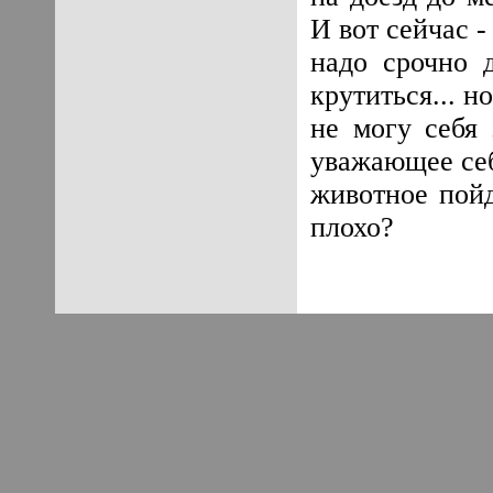
И вот сейчас -
надо срочно д
крутиться... но
не могу себя 
уважающее се
животное пойд
плохо?