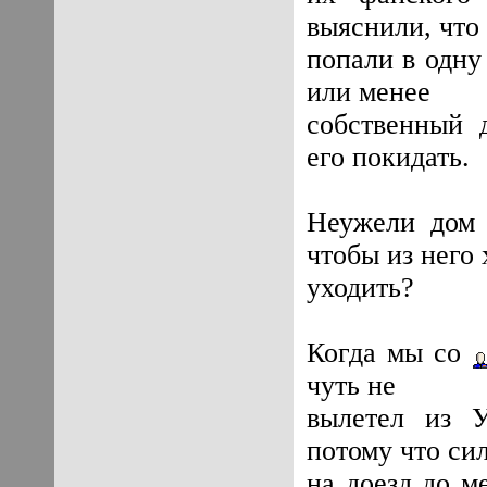
выяснили, что
попали в одну
или менее
собственный 
его покидать.
Неужели дом 
чтобы из него 
уходить?
Когда мы со
чуть не
вылетел из У
потому что си
на доезд до м