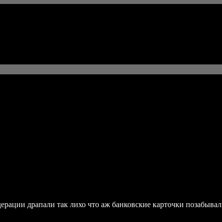
рации драпали так лихо что аж банковские карточки позабывали