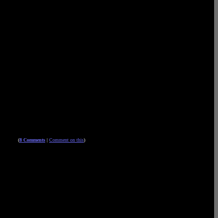
(
8 Comments
|
Comment on this
)