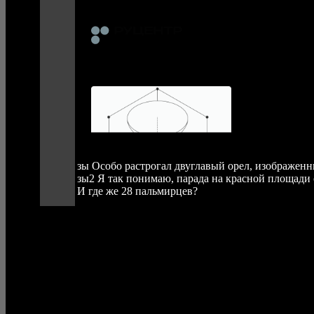
зы Особо растрогал двуглавый орел, изображен
зы2 Я так понимаю, парада на красной площади
И где же 28 пальмирцев?