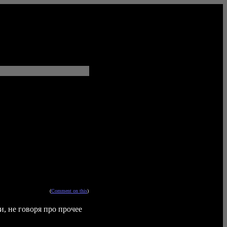
(
Comment on this
)
, не говоря про прочее