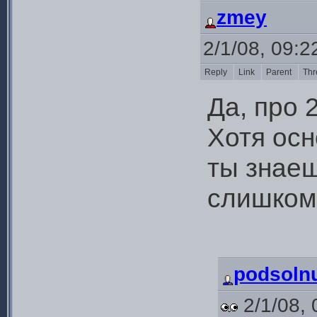
zmey
2/1/08, 09:
Reply
Link
Parent
Thr
Да, про 
Хотя осн
ты знаеш
слишком
podsolnu
2/1/08, 