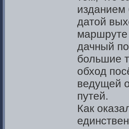
изданием 
датой вых
маршруте
дачный по
большие т
обход посё
ведущей о
путей.
Как оказа
единствен