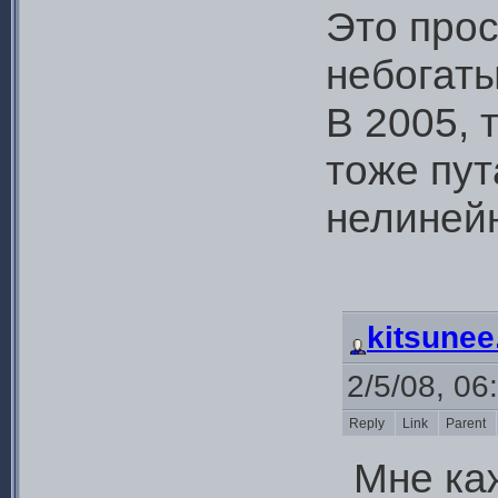
Это прос
небогаты
В 2005, 
тоже пут
нелиней
kitsunee
2/5/08, 06
Reply
Link
Parent
Мне ка