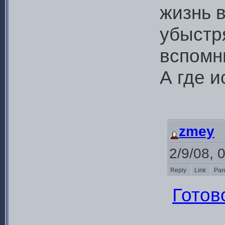
жизнь в
убыстря
вспомн
А где и
zmey
2/9/08, 
Reply
Link
Par
Готов