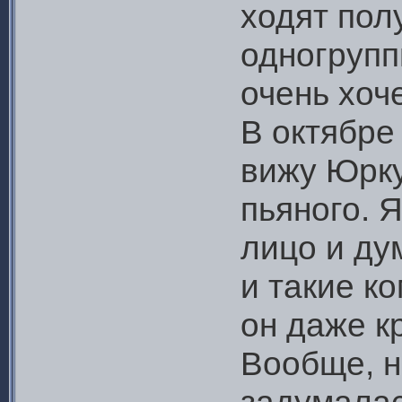
ходят пол
одногрупп
очень хоче
В октябре
вижу Юрк
пьяного. 
лицо и ду
и такие ко
он даже кр
Вообще, н