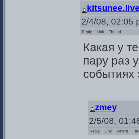
kitsunee.liv
2/4/08, 02:05
Reply
Link
Thread
Какая у т
пару раз 
событиях э
zmey
2/5/08, 01:
Reply
Link
Parent
Thr