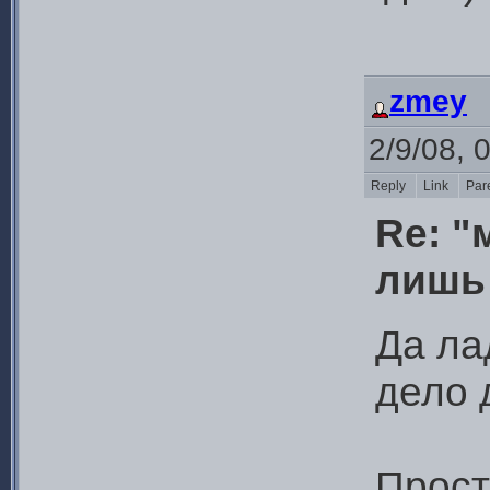
zmey
2/9/08, 
Reply
Link
Par
Re: 
лишь 
Да ла
дело 
Прост