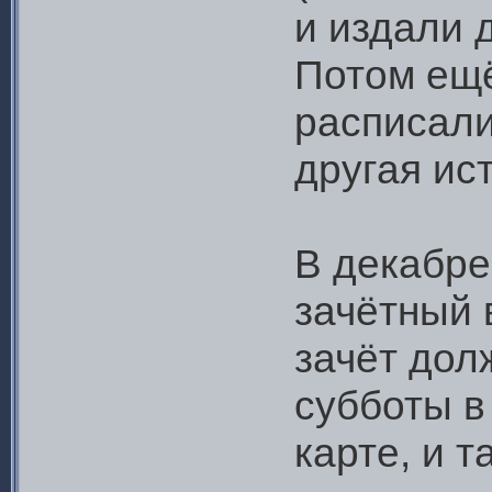
и издали 
Потом ещё
расписали
другая ист
В декабре
зачётный
зачёт дол
субботы в
карте, и 