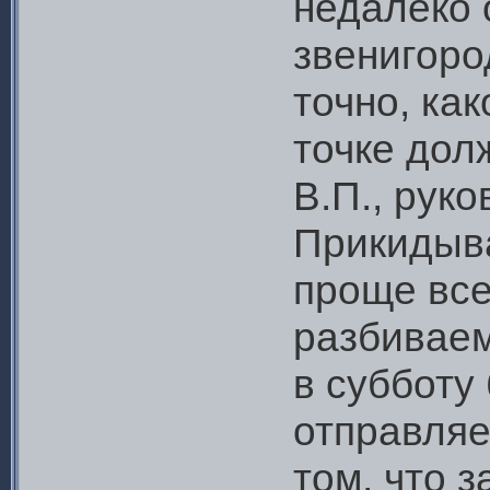
недалеко 
звенигоро
точно, как
точке дол
В.П., рук
Прикидыва
проще все
разбиваем
в субботу
отправляе
том, что 