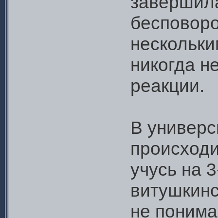
завершила
бесповоро
нескольки
никогда н
реакции.
В универс
происходи
учусь на 3
витушкинс
не понима