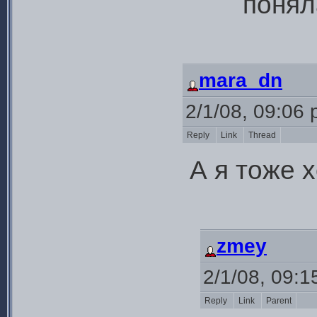
понял
mara_dn
2/1/08, 09:06
Reply
Link
Thread
А я тоже 
zmey
2/1/08, 09:
Reply
Link
Parent