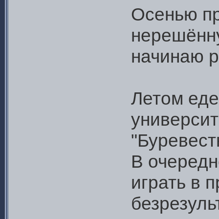
Осенью п
нерешённу
начинаю р
Летом еде
университ
"Буревест
В очередн
играть в 
безрезуль