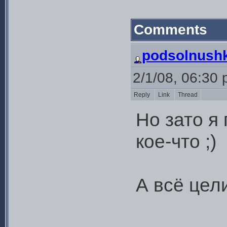
Comments
podsolnushk
2/1/08, 06:30
Reply
Link
Thread
Но зато я
кое-что ;)
А всё цели