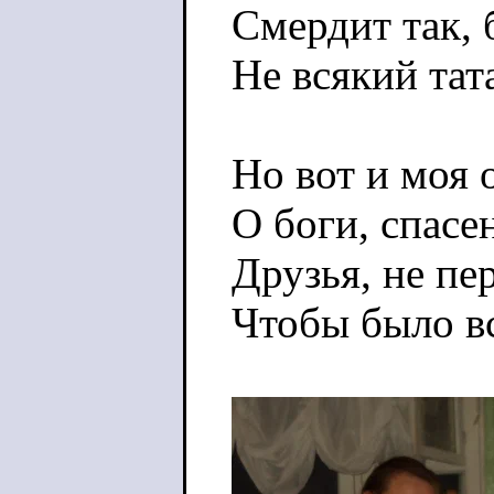
Смердит так, 
Не всякий тат
Но вот и моя 
О боги, спасе
Друзья, не пе
Чтобы было в