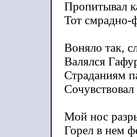
Пропитывал к
Тот смрадно-
Воняло так, с
Валялся Гафу
Страданиям п
Сочувствовал
Мой нос разры
Горел в нем 