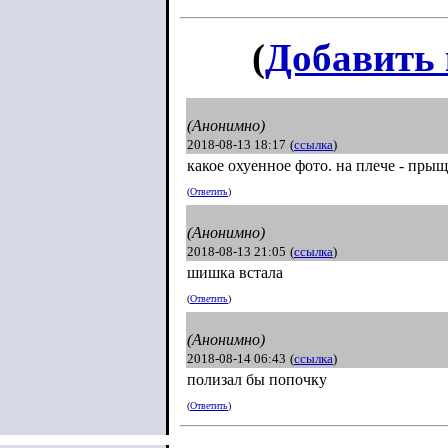
(
Добавить
(Анонимно)
2018-08-13 18:17
(
ссылка
)
какое охуенное фото. на плече - пры
(
Ответить
)
(Анонимно)
2018-08-13 21:05
(
ссылка
)
шишка встала
(
Ответить
)
(Анонимно)
2018-08-14 06:43
(
ссылка
)
полизал бы попочку
(
Ответить
)