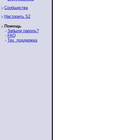
Сообщества
Настроить S2
Помощь
-
Забыли пароль?
-
FAQ
-
Тех. поддержка