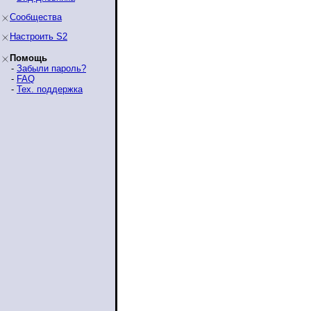
Сообщества
Настроить S2
Помощь
-
Забыли пароль?
-
FAQ
-
Тех. поддержка