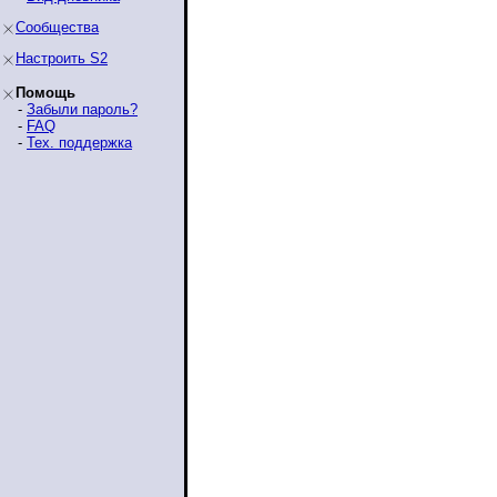
Сообщества
Настроить S2
Помощь
-
Забыли пароль?
-
FAQ
-
Тех. поддержка