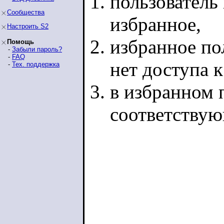
пользователь 
Сообщества
избранное,
Настроить S2
избранное по
Помощь
-
Забыли пароль?
-
FAQ
нет доступа 
-
Тех. поддержка
в избранном п
соответству