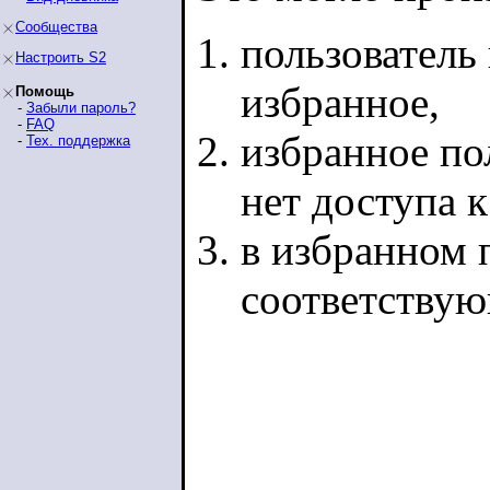
Сообщества
пользователь 
Настроить S2
избранное,
Помощь
-
Забыли пароль?
-
FAQ
избранное по
-
Тех. поддержка
нет доступа 
в избранном п
соответству