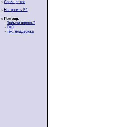
Сообщества
Настроить S2
Помощь
-
Забыли пароль?
-
FAQ
-
Тех. поддержка