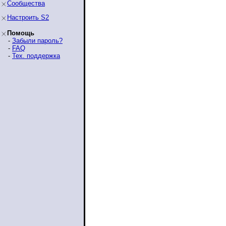
Сообщества
Настроить S2
Помощь
-
Забыли пароль?
-
FAQ
-
Тех. поддержка