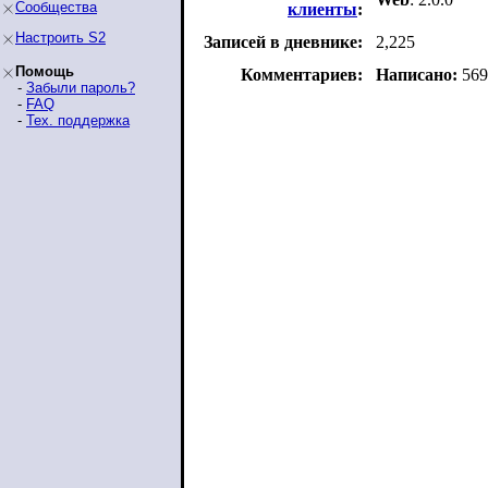
Сообщества
клиенты
:
Настроить S2
Записей в дневнике:
2,225
Помощь
Комментариев:
Написано:
569
-
Забыли пароль?
-
FAQ
-
Тех. поддержка