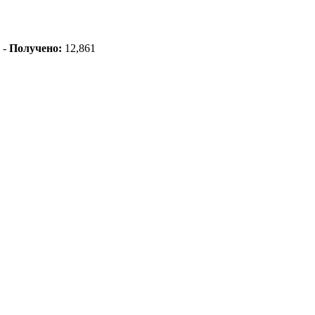
 -
Получено:
12,861