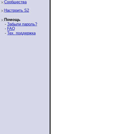
Сообщества
Настроить S2
Помощь
-
Забыли пароль?
-
FAQ
-
Тех. поддержка