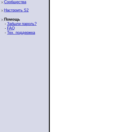
Сообщества
Настроить S2
Помощь
-
Забыли пароль?
-
FAQ
-
Тех. поддержка