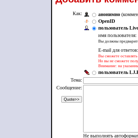
Как:
анонимно
(коммен
OpenID
пользователь Liv
имя пользователя:
Вы должны предварите
E-mail для ответов
Вы сможете оставлять 
Но вы не сможете пол
Внимание: на указанн
пользователь LJ.R
Тема:
Сообщение:
Не выполнять автоформа