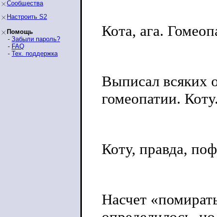
Сообщества
Настроить S2
Кота, ага. Гомеоп
Помощь
-
Забыли пароль?
-
FAQ
-
Тех. поддержка
Выписал всяких 
гомеопатии. Коту
Коту, правда, поф
Насчет «помирать
определилось, но