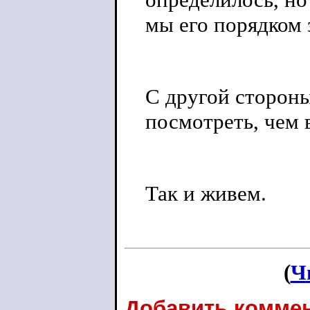
мы его порядком з
С другой стороны
посмотреть, чем в
Так и живем.
(
Ч
Добавить коммен