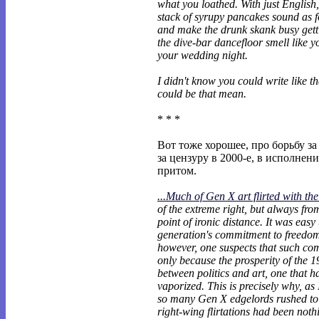
what you loathed. With just English
stack of syrupy pancakes sound as f
and make the drunk skank busy gett
the dive-bar dancefloor smell like 
your wedding night.
I didn't know you could write like th
could be that mean.
* * *
Вот тоже хорошее, про борьбу за
за цензуру в 2000-е, в исполнен
притом.
...Much of Gen X art flirted with th
of the extreme right, but always fro
point of ironic distance. It was easy
generation's commitment to freedom
however, one suspects that such co
only because the prosperity of the 1
between politics and art, one that h
vaporized. This is precisely why, as 
so many Gen X edgelords rushed to c
right-wing flirtations had been not