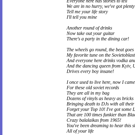
Everyone here has stories to tell
We are in no hurry, we've got plenty
Tell me your life story
I'll tell you mine
Another round of drinks
Now take out your guitar
There's a party in the dining car!
The wheels go round, the beat goes 
My favorite tune on the Sovietoblast
And everyone here drinks vodka an
And the dancing queen from Kyiv, 
Drives every boy insane!
I once used to live here, now I cam
For these old soviet records
They are all in my bag
Dozens of vinyls as heavy as bricks
Bringing death to DJs with all their 
Forget your Top 10! I've got some 
That are 100 times funkier than Bl
Crazy balalaikas from 1965!
You've been dreaming to hear this s
All of your life