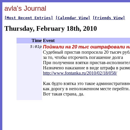
avla's Journal
[Most Recent Entries]
[Calendar View]
[Friends View]
Thursday, February 18th, 2010
Time
Event
5:01p
Поймали на 20 тыс оштрафовали н
Судебный пристав попросила 20 тысяч руб
за то, чтобы отсрочить погашение долга
При получении взятки пристав-исполнител
Назначено наказание в виде штрафа в разме
http://www.fontanka.ru/2010/02/18/058/
Как будто взятка это такое административ
как дорогу в неположенном месте перейти.
Вот такая страна, да.