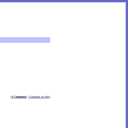
(
3 Comments
|
Comment on this
)